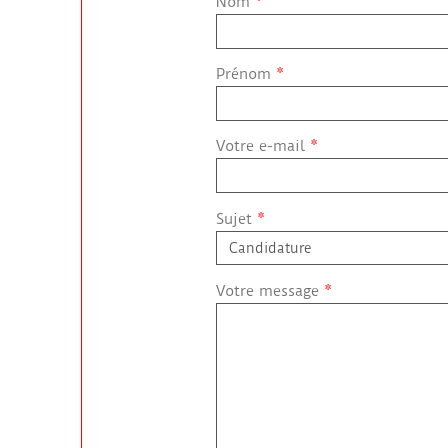
Nom
*
Prénom
*
Votre e-mail
*
Sujet
*
Votre message
*