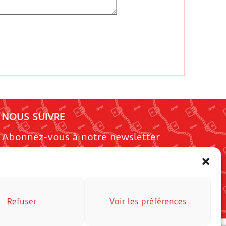
NOUS SUIVRE
Abonnez-vous à notre newsletter
[tco_subscribe form="106"]
Refuser
Voir les préférences