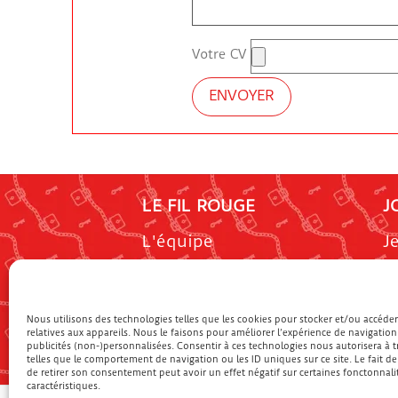
Votre CV
LE FIL ROUGE
J
L'équipe
J
Nous contacter
S
E
D
Nous utilisons des technologies telles que les cookies pour stocker et/ou accéde
relatives aux appareils. Nous le faisons pour améliorer l’expérience de navigation
F
publicités (non-)personnalisées. Consentir à ces technologies nous autorisera à 
telles que le comportement de navigation ou les ID uniques sur ce site. Le fait d
de retirer son consentement peut avoir un effet négatif sur certaines fonctonnali
caractéristiques.